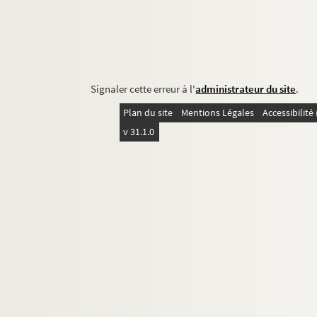
Signaler cette erreur à l'
administrateur du site
.
Plan du site
Mentions Légales
Accessibilit
v 31.1.0