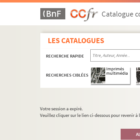
Catalogue co
LES CATALOGUES
RECHERCHE RAPIDE
Imprimés
multimédia
RECHERCHES CIBLÉES
Votre session a expiré.
Veuillez cliquer sur le lien ci-dessous pour revenir à
A