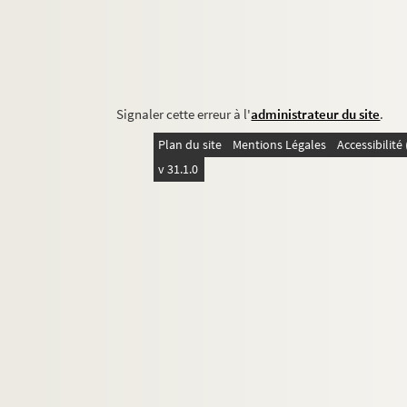
Signaler cette erreur à l'
administrateur du site
.
Plan du site
Mentions Légales
Accessibilit
v 31.1.0