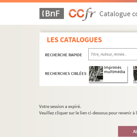
Catalogue co
LES CATALOGUES
RECHERCHE RAPIDE
Imprimés
multimédia
RECHERCHES CIBLÉES
Votre session a expiré.
Veuillez cliquer sur le lien ci-dessous pour revenir à
A