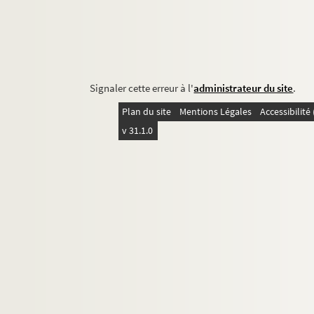
Signaler cette erreur à l'
administrateur du site
.
Plan du site
Mentions Légales
Accessibilit
v 31.1.0