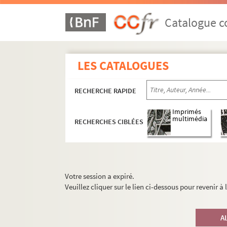
Catalogue co
LES CATALOGUES
RECHERCHE RAPIDE
Imprimés
multimédia
RECHERCHES CIBLÉES
Votre session a expiré.
Veuillez cliquer sur le lien ci-dessous pour revenir à
A