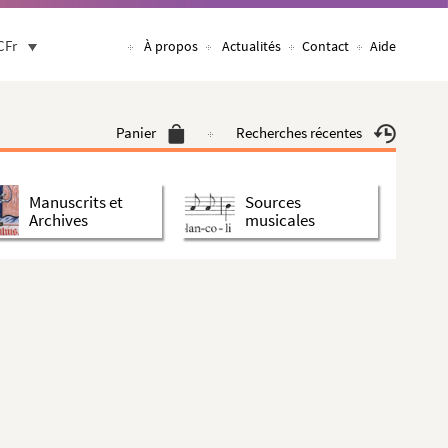
CFr
À propos
Actualités
Contact
Aide
Panier
Recherches récentes
Manuscrits et
Sources
Archives
musicales