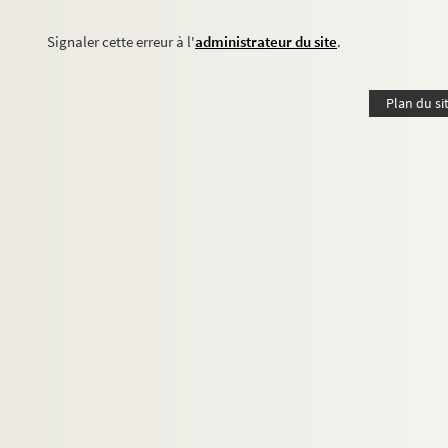
Signaler cette erreur à l'
administrateur du site
.
Plan du si