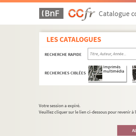
Catalogue co
LES CATALOGUES
RECHERCHE RAPIDE
Imprimés
multimédia
RECHERCHES CIBLÉES
Votre session a expiré.
Veuillez cliquer sur le lien ci-dessous pour revenir à
A