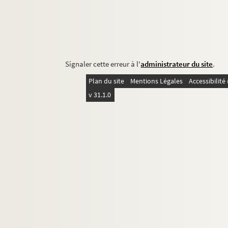
Signaler cette erreur à l'
administrateur du site
.
Plan du site
Mentions Légales
Accessibilit
v 31.1.0