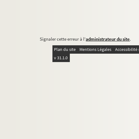
Signaler cette erreur à l'
administrateur du site
.
Plan du site
Mentions Légales
Accessibilit
v 31.1.0