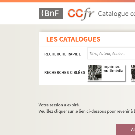
Catalogue co
LES CATALOGUES
RECHERCHE RAPIDE
Imprimés
multimédia
RECHERCHES CIBLÉES
Votre session a expiré.
Veuillez cliquer sur le lien ci-dessous pour revenir à
A