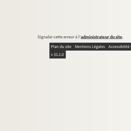
Signaler cette erreur à l'
administrateur du site
.
Plan du site
Mentions Légales
Accessibilit
v 31.1.0