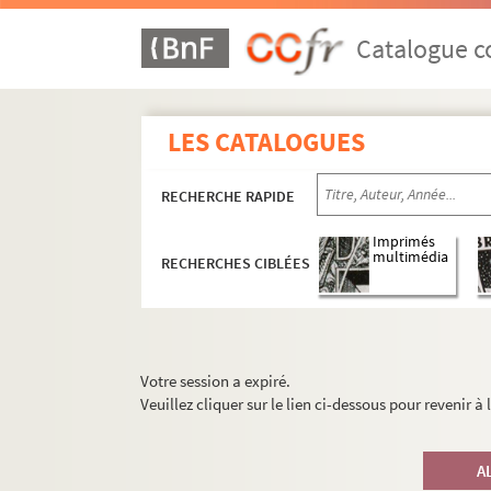
Catalogue co
LES CATALOGUES
RECHERCHE RAPIDE
Imprimés
multimédia
RECHERCHES CIBLÉES
Votre session a expiré.
Veuillez cliquer sur le lien ci-dessous pour revenir à
A