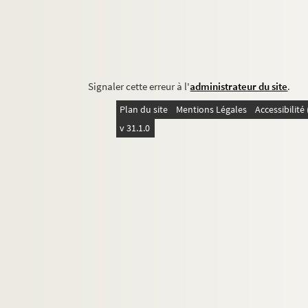
Signaler cette erreur à l'
administrateur du site
.
Plan du site
Mentions Légales
Accessibilit
v 31.1.0