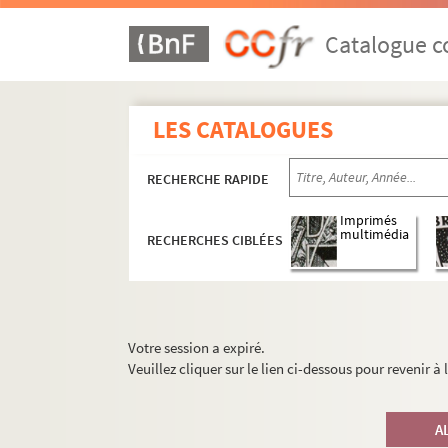
Catalogue co
LES CATALOGUES
RECHERCHE RAPIDE
Imprimés
multimédia
RECHERCHES CIBLÉES
Votre session a expiré.
Veuillez cliquer sur le lien ci-dessous pour revenir à
A