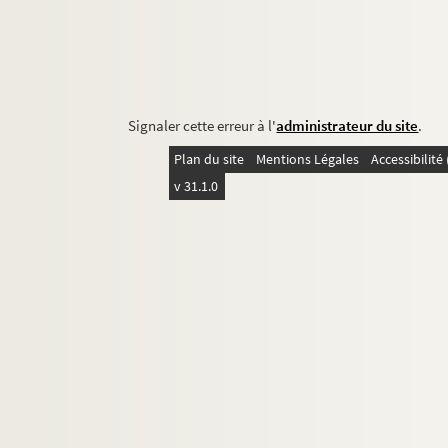
Signaler cette erreur à l'
administrateur du site
.
Plan du site
Mentions Légales
Accessibilit
v 31.1.0