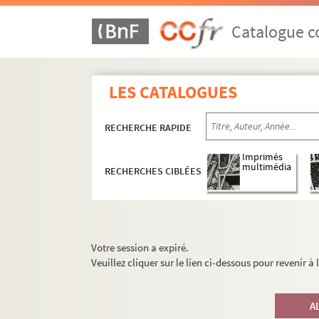
Catalogue co
LES CATALOGUES
RECHERCHE RAPIDE
Imprimés
multimédia
RECHERCHES CIBLÉES
Votre session a expiré.
Veuillez cliquer sur le lien ci-dessous pour revenir à
A