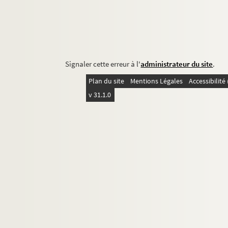
Signaler cette erreur à l'
administrateur du site
.
Plan du site
Mentions Légales
Accessibilit
v 31.1.0