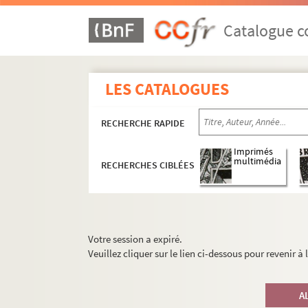
Catalogue co
LES CATALOGUES
RECHERCHE RAPIDE
Imprimés
multimédia
RECHERCHES CIBLÉES
Votre session a expiré.
Veuillez cliquer sur le lien ci-dessous pour revenir à
A