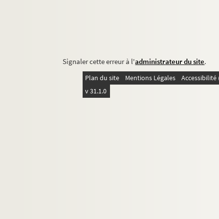
Signaler cette erreur à l'
administrateur du site
.
Plan du site
Mentions Légales
Accessibilit
v 31.1.0