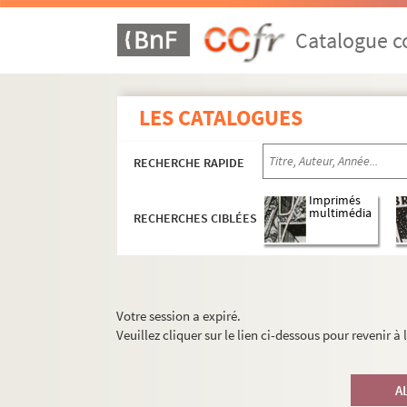
Catalogue co
LES CATALOGUES
RECHERCHE RAPIDE
Imprimés
multimédia
RECHERCHES CIBLÉES
Votre session a expiré.
Veuillez cliquer sur le lien ci-dessous pour revenir à
A