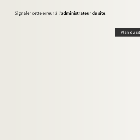
Signaler cette erreur à l'
administrateur du site
.
Plan du si