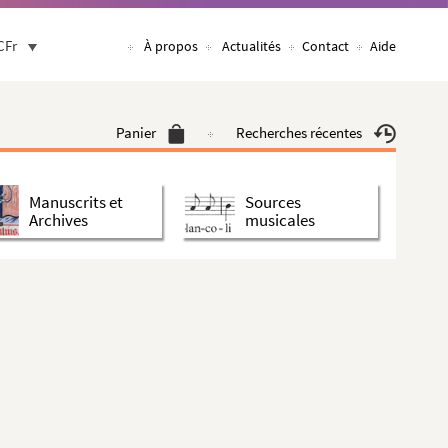
CFr
À propos
Actualités
Contact
Aide
Panier
Recherches récentes
Manuscrits et
Sources
Archives
musicales