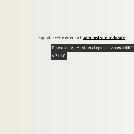
Signaler cette erreur à l'
administrateur du site
.
Plan du site
Mentions Légales
Accessibilit
v 31.1.0