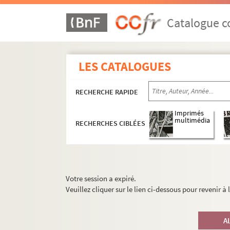
Catalogue co
LES CATALOGUES
RECHERCHE RAPIDE
Imprimés
multimédia
RECHERCHES CIBLÉES
Votre session a expiré.
Veuillez cliquer sur le lien ci-dessous pour revenir à
A