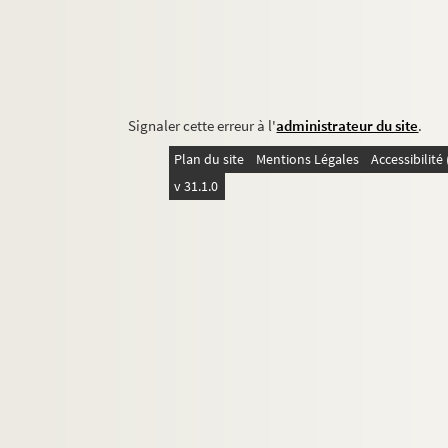
Signaler cette erreur à l'
administrateur du site
.
Plan du site
Mentions Légales
Accessibilit
v 31.1.0