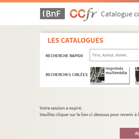
Catalogue co
LES CATALOGUES
RECHERCHE RAPIDE
Imprimés
multimédia
RECHERCHES CIBLÉES
Votre session a expiré.
Veuillez cliquer sur le lien ci-dessous pour revenir à
A