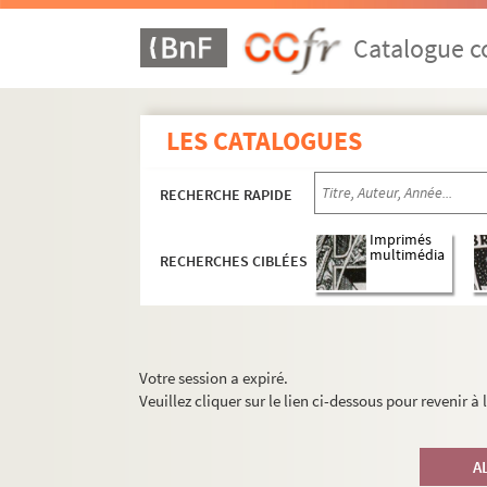
Catalogue co
LES CATALOGUES
RECHERCHE RAPIDE
Imprimés
multimédia
RECHERCHES CIBLÉES
Votre session a expiré.
Veuillez cliquer sur le lien ci-dessous pour revenir à
A