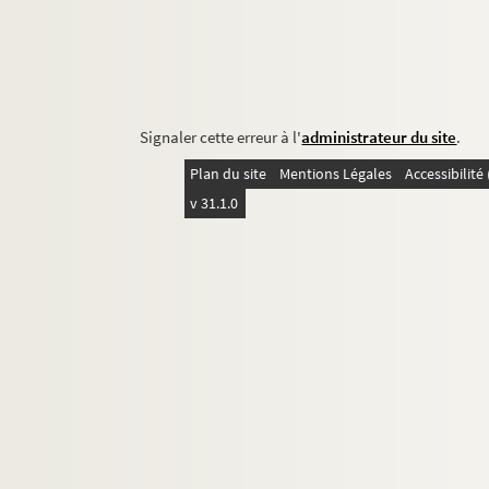
Signaler cette erreur à l'
administrateur du site
.
Plan du site
Mentions Légales
Accessibilit
v 31.1.0