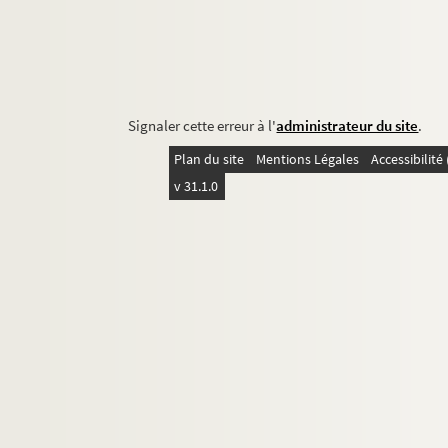
Signaler cette erreur à l'
administrateur du site
.
Plan du site
Mentions Légales
Accessibilit
v 31.1.0