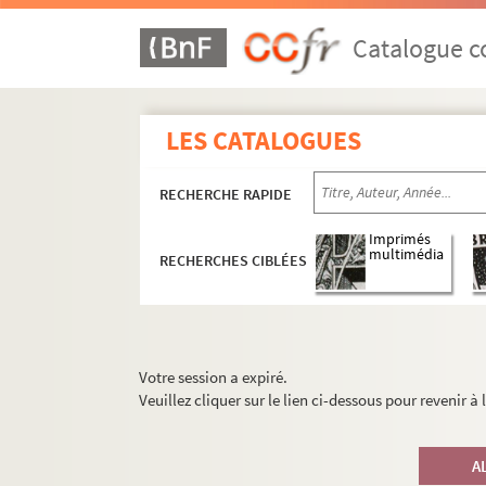
Catalogue co
LES CATALOGUES
RECHERCHE RAPIDE
Imprimés
multimédia
RECHERCHES CIBLÉES
Votre session a expiré.
Veuillez cliquer sur le lien ci-dessous pour revenir à
A