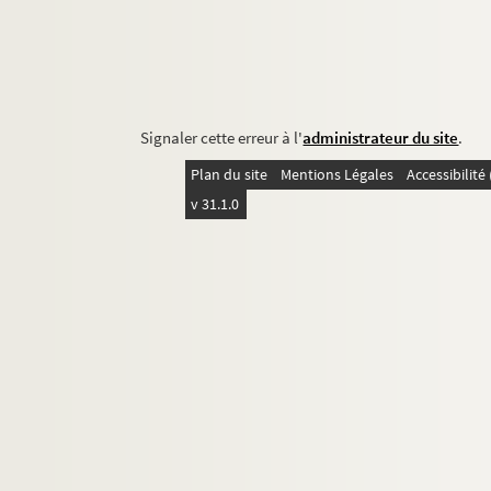
Signaler cette erreur à l'
administrateur du site
.
Plan du site
Mentions Légales
Accessibilit
v 31.1.0