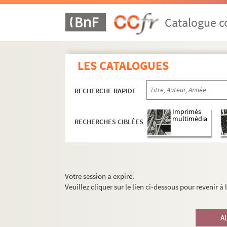
Catalogue co
LES CATALOGUES
RECHERCHE RAPIDE
Imprimés
multimédia
RECHERCHES CIBLÉES
Votre session a expiré.
Veuillez cliquer sur le lien ci-dessous pour revenir à
A