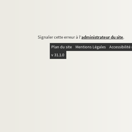
Signaler cette erreur à l'
administrateur du site
.
Plan du site
Mentions Légales
Accessibilit
v 31.1.0