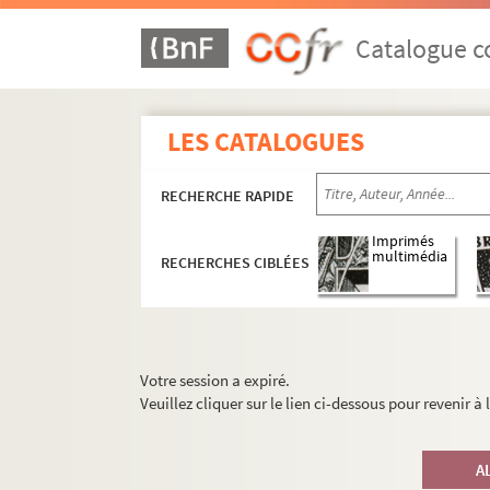
Catalogue co
LES CATALOGUES
RECHERCHE RAPIDE
Imprimés
multimédia
RECHERCHES CIBLÉES
Votre session a expiré.
Veuillez cliquer sur le lien ci-dessous pour revenir à
A