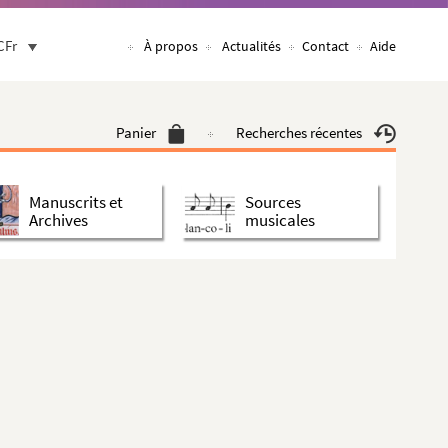
CFr
À propos
Actualités
Contact
Aide
Panier
Recherches récentes
Manuscrits et
Sources
Archives
musicales