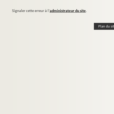
Signaler cette erreur à l'
administrateur du site
.
Plan du si