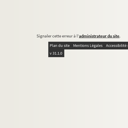
Signaler cette erreur à l'
administrateur du site
.
Plan du site
Mentions Légales
Accessibilit
v 31.1.0