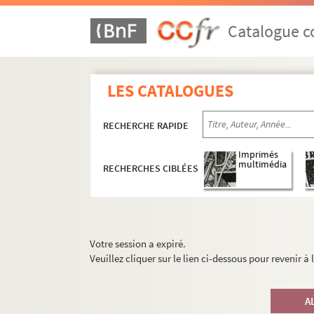
Catalogue co
LES CATALOGUES
RECHERCHE RAPIDE
Imprimés
multimédia
RECHERCHES CIBLÉES
Votre session a expiré.
Veuillez cliquer sur le lien ci-dessous pour revenir à
A