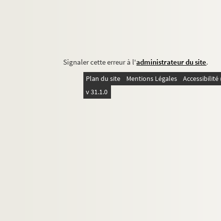
Signaler cette erreur à l'
administrateur du site
.
Plan du site
Mentions Légales
Accessibilit
v 31.1.0