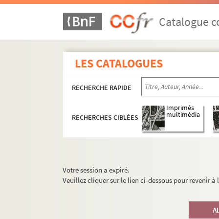
Catalogue co
LES CATALOGUES
RECHERCHE RAPIDE
Imprimés
multimédia
RECHERCHES CIBLÉES
Votre session a expiré.
Veuillez cliquer sur le lien ci-dessous pour revenir à
A