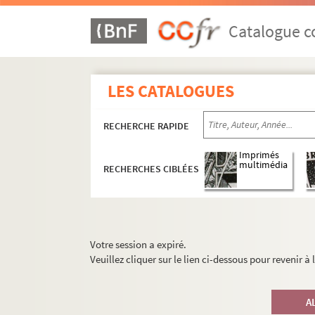
Catalogue co
LES CATALOGUES
RECHERCHE RAPIDE
Imprimés
multimédia
RECHERCHES CIBLÉES
Votre session a expiré.
Veuillez cliquer sur le lien ci-dessous pour revenir à
A