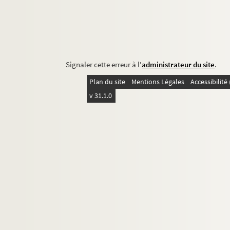
Signaler cette erreur à l'
administrateur du site
.
Plan du site
Mentions Légales
Accessibilit
v 31.1.0