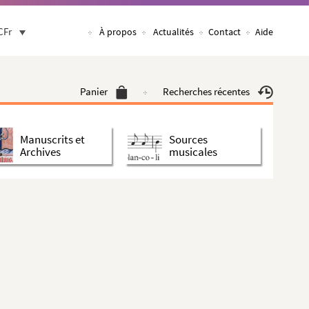
CFr
À propos
Actualités
Contact
Aide
Panier
Recherches récentes
Manuscrits et
Sources
Archives
musicales