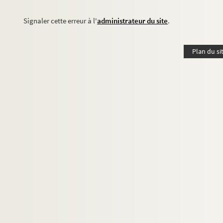
Signaler cette erreur à l'
administrateur du site
.
Plan du si