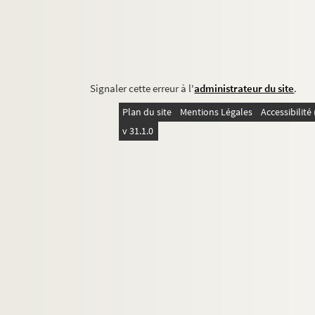
Signaler cette erreur à l'
administrateur du site
.
Plan du site
Mentions Légales
Accessibilit
v 31.1.0