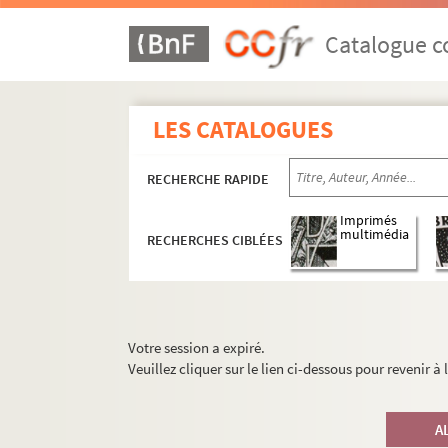
Catalogue co
LES CATALOGUES
RECHERCHE RAPIDE
Imprimés
multimédia
RECHERCHES CIBLÉES
Votre session a expiré.
Veuillez cliquer sur le lien ci-dessous pour revenir à
A