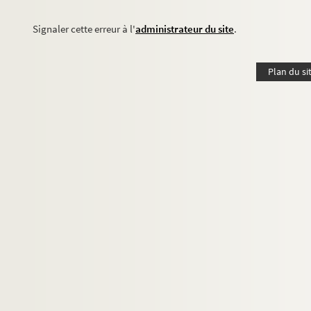
Signaler cette erreur à l'
administrateur du site
.
Plan du si