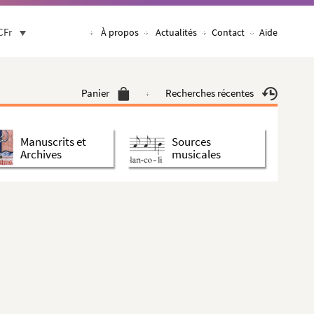
CFr
À propos
Actualités
Contact
Aide
Panier
Recherches récentes
Manuscrits et
Sources
Archives
musicales