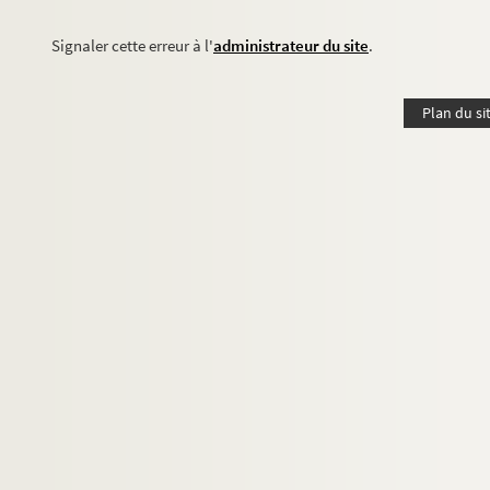
Signaler cette erreur à l'
administrateur du site
.
Plan du si