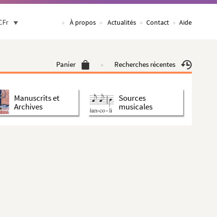
CFr
À propos
Actualités
Contact
Aide
Panier
Recherches récentes
Manuscrits et
Sources
Archives
musicales