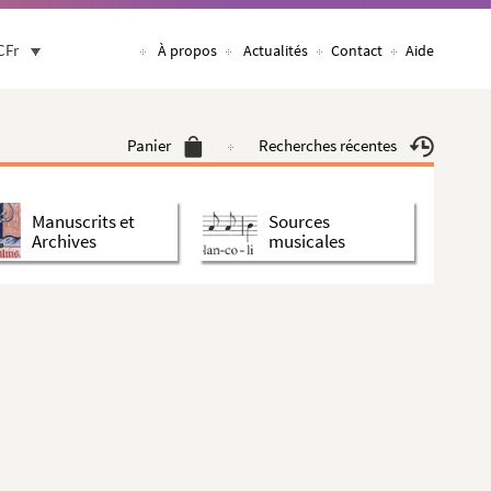
CFr
À propos
Actualités
Contact
Aide
Panier
Recherches récentes
Manuscrits et
Sources
Archives
musicales