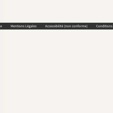
te
Mentions Légales
Accessibilité (non conforme)
Conditions 