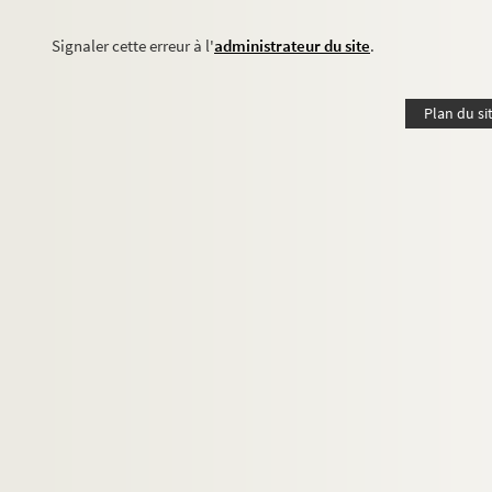
Signaler cette erreur à l'
administrateur du site
.
Plan du si