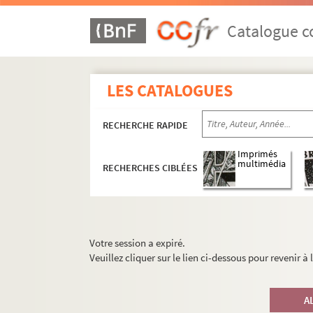
Catalogue co
LES CATALOGUES
RECHERCHE RAPIDE
Imprimés
multimédia
RECHERCHES CIBLÉES
Votre session a expiré.
Veuillez cliquer sur le lien ci-dessous pour revenir à
A