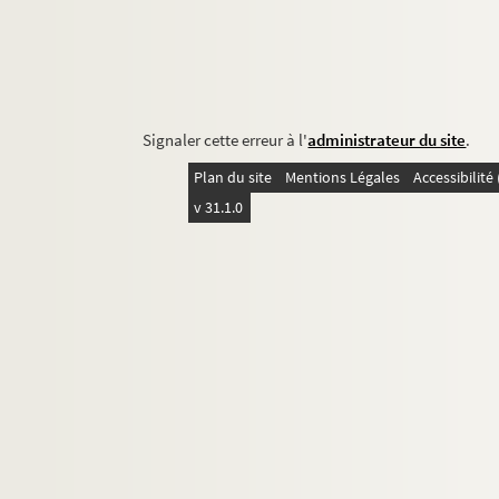
Signaler cette erreur à l'
administrateur du site
.
Plan du site
Mentions Légales
Accessibilit
v 31.1.0