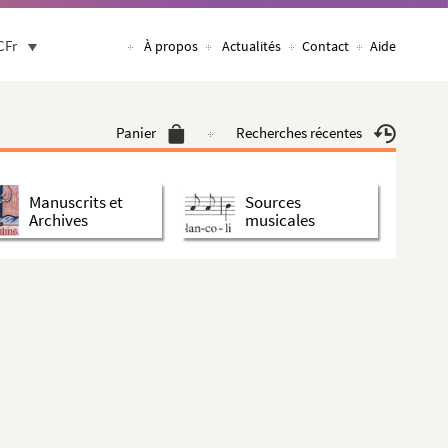
CFr
À propos
Actualités
Contact
Aide
Panier
Recherches récentes
Manuscrits et
Sources
Archives
musicales