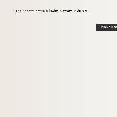
Signaler cette erreur à l'
administrateur du site
.
Plan du si