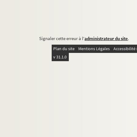
Signaler cette erreur à l'
administrateur du site
.
Plan du site
Mentions Légales
Accessibilit
v 31.1.0