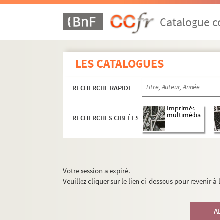
Catalogue co
LES CATALOGUES
RECHERCHE RAPIDE
Imprimés
multimédia
RECHERCHES CIBLÉES
Votre session a expiré.
Veuillez cliquer sur le lien ci-dessous pour revenir à
A