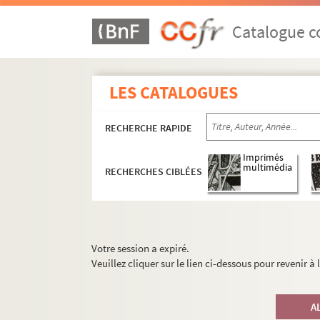
Catalogue co
LES CATALOGUES
RECHERCHE RAPIDE
Imprimés
multimédia
RECHERCHES CIBLÉES
Votre session a expiré.
Veuillez cliquer sur le lien ci-dessous pour revenir à
A