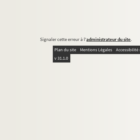
Signaler cette erreur à l'
administrateur du site
.
Plan du site
Mentions Légales
Accessibilit
v 31.1.0