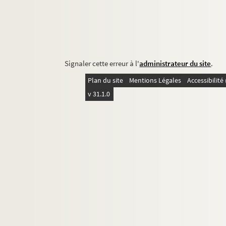
Signaler cette erreur à l'
administrateur du site
.
Plan du site
Mentions Légales
Accessibilit
v 31.1.0