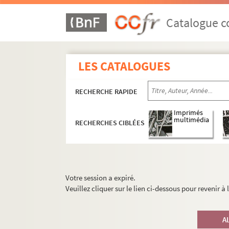
Catalogue co
LES CATALOGUES
RECHERCHE RAPIDE
Imprimés
multimédia
RECHERCHES CIBLÉES
Votre session a expiré.
Veuillez cliquer sur le lien ci-dessous pour revenir à
A