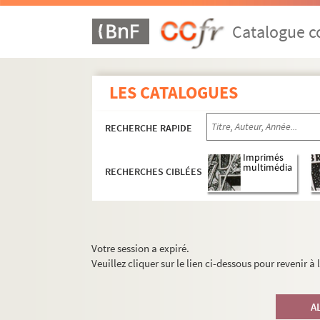
Catalogue co
LES CATALOGUES
RECHERCHE RAPIDE
Imprimés
multimédia
RECHERCHES CIBLÉES
Votre session a expiré.
Veuillez cliquer sur le lien ci-dessous pour revenir à
A