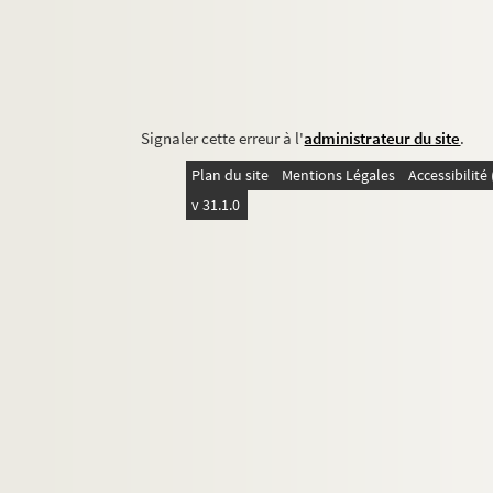
Signaler cette erreur à l'
administrateur du site
.
Plan du site
Mentions Légales
Accessibilit
v 31.1.0