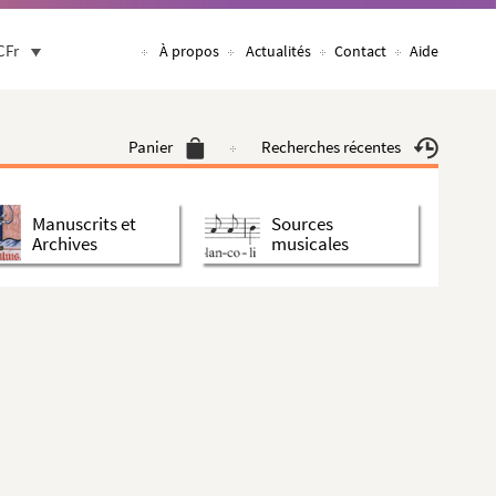
CFr
À propos
Actualités
Contact
Aide
Panier
Recherches récentes
Manuscrits et
Sources
Archives
musicales