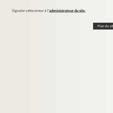
Signaler cette erreur à l'
administrateur du site
.
Plan du si