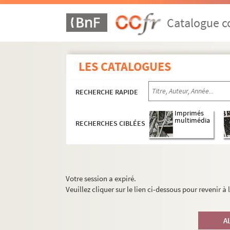
Catalogue co
LES CATALOGUES
RECHERCHE RAPIDE
Imprimés
multimédia
RECHERCHES CIBLÉES
Votre session a expiré.
Veuillez cliquer sur le lien ci-dessous pour revenir à
A