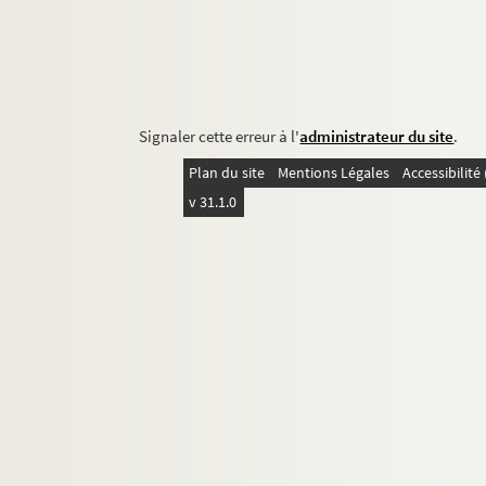
Signaler cette erreur à l'
administrateur du site
.
Plan du site
Mentions Légales
Accessibilit
v 31.1.0