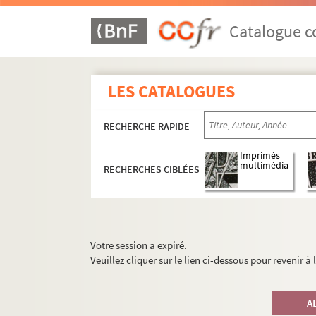
Catalogue co
LES CATALOGUES
RECHERCHE RAPIDE
Imprimés
multimédia
RECHERCHES CIBLÉES
Votre session a expiré.
Veuillez cliquer sur le lien ci-dessous pour revenir à
A