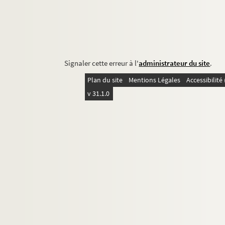
Signaler cette erreur à l'
administrateur du site
.
Plan du site
Mentions Légales
Accessibilit
v 31.1.0