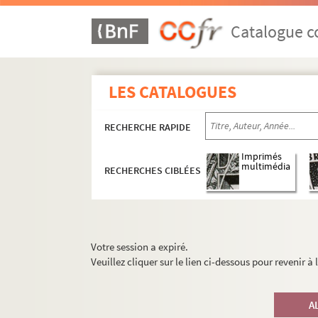
Catalogue co
LES CATALOGUES
RECHERCHE RAPIDE
Imprimés
multimédia
RECHERCHES CIBLÉES
Votre session a expiré.
Veuillez cliquer sur le lien ci-dessous pour revenir à
A