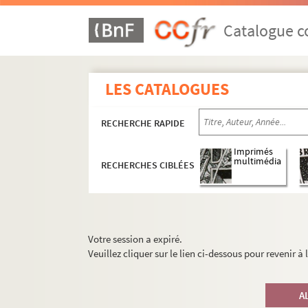
Catalogue co
LES CATALOGUES
RECHERCHE RAPIDE
Imprimés
multimédia
RECHERCHES CIBLÉES
Votre session a expiré.
Veuillez cliquer sur le lien ci-dessous pour revenir à
A