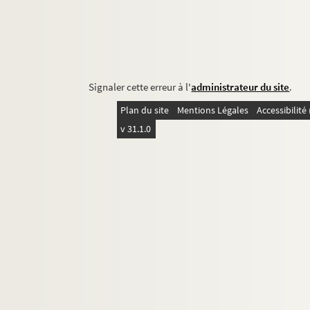
Signaler cette erreur à l'
administrateur du site
.
Plan du site
Mentions Légales
Accessibilit
v 31.1.0