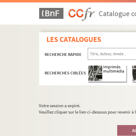
Catalogue co
LES CATALOGUES
RECHERCHE RAPIDE
Imprimés
multimédia
RECHERCHES CIBLÉES
Votre session a expiré.
Veuillez cliquer sur le lien ci-dessous pour revenir à
A