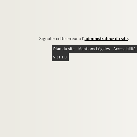
Signaler cette erreur à l'
administrateur du site
.
Plan du site
Mentions Légales
Accessibilit
v 31.1.0