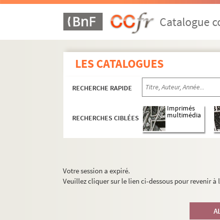
Catalogue co
LES CATALOGUES
RECHERCHE RAPIDE
Imprimés
multimédia
RECHERCHES CIBLÉES
Votre session a expiré.
Veuillez cliquer sur le lien ci-dessous pour revenir à
A