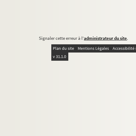
Signaler cette erreur à l'
administrateur du site
.
Plan du site
Mentions Légales
Accessibilit
v 31.1.0