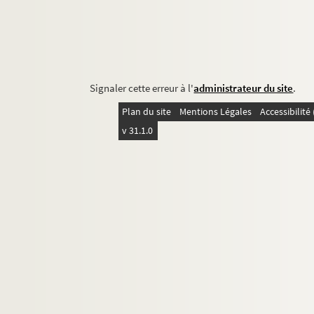
Signaler cette erreur à l'
administrateur du site
.
Plan du site
Mentions Légales
Accessibilit
v 31.1.0