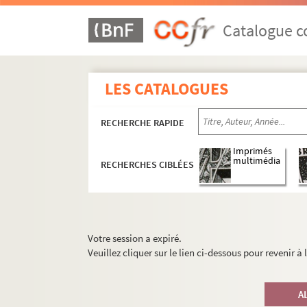
Catalogue co
LES CATALOGUES
RECHERCHE RAPIDE
Imprimés
multimédia
RECHERCHES CIBLÉES
Votre session a expiré.
Veuillez cliquer sur le lien ci-dessous pour revenir à
A