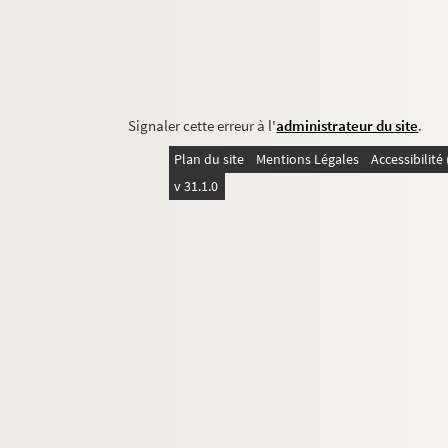
Signaler cette erreur à l'
administrateur du site
.
Plan du site
Mentions Légales
Accessibilit
v 31.1.0