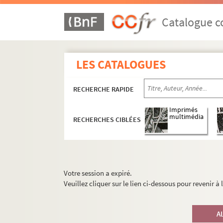
Catalogue co
LES CATALOGUES
RECHERCHE RAPIDE
Imprimés
multimédia
RECHERCHES CIBLÉES
Votre session a expiré.
Veuillez cliquer sur le lien ci-dessous pour revenir à
A