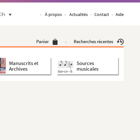
CFr
À propos
Actualités
Contact
Aide
Panier
Recherches récentes
Manuscrits et
Sources
Archives
musicales