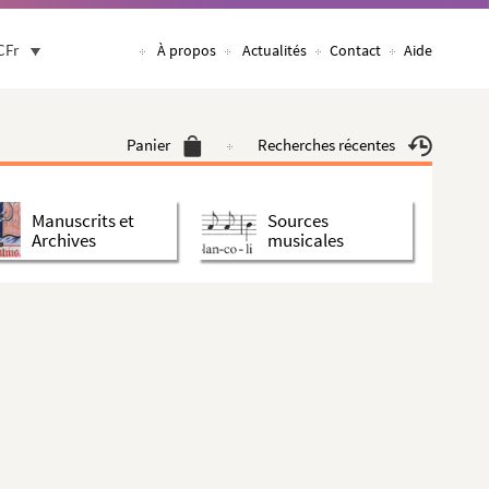
CFr
À propos
Actualités
Contact
Aide
Panier
Recherches récentes
Manuscrits et
Sources
Archives
musicales