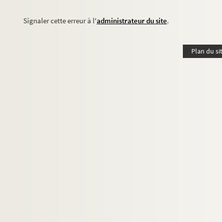
Signaler cette erreur à l'
administrateur du site
.
Plan du si