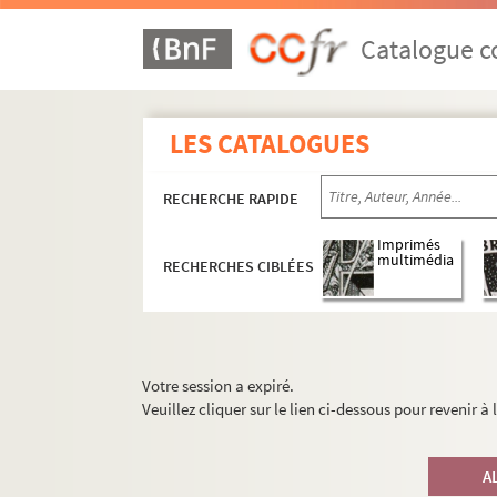
Catalogue co
LES CATALOGUES
RECHERCHE RAPIDE
Imprimés
multimédia
RECHERCHES CIBLÉES
Votre session a expiré.
Veuillez cliquer sur le lien ci-dessous pour revenir à
A