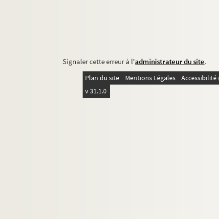
Signaler cette erreur à l'
administrateur du site
.
Plan du site
Mentions Légales
Accessibilit
v 31.1.0