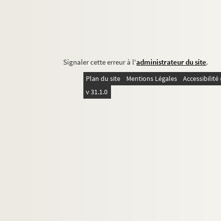
Signaler cette erreur à l'
administrateur du site
.
Plan du site
Mentions Légales
Accessibilit
v 31.1.0