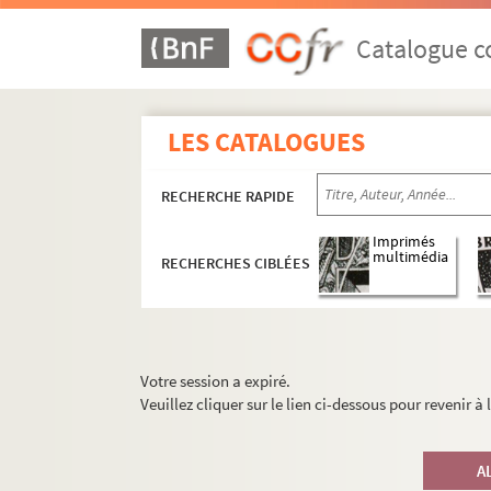
Catalogue co
LES CATALOGUES
RECHERCHE RAPIDE
Imprimés
multimédia
RECHERCHES CIBLÉES
Votre session a expiré.
Veuillez cliquer sur le lien ci-dessous pour revenir à
A