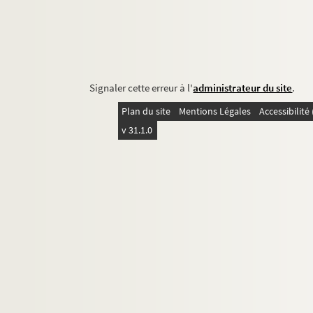
Signaler cette erreur à l'
administrateur du site
.
Plan du site
Mentions Légales
Accessibilit
v 31.1.0