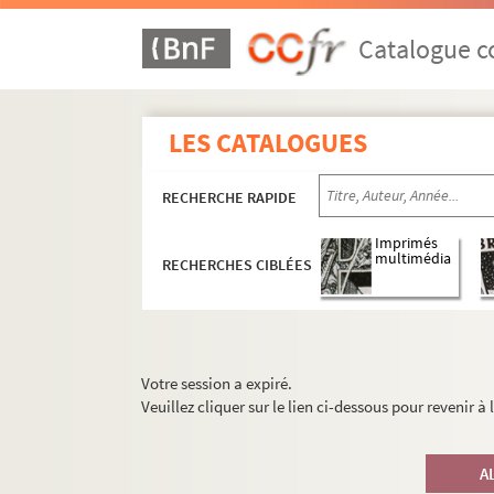
Catalogue co
LES CATALOGUES
RECHERCHE RAPIDE
Imprimés
multimédia
RECHERCHES CIBLÉES
Votre session a expiré.
Veuillez cliquer sur le lien ci-dessous pour revenir à
A