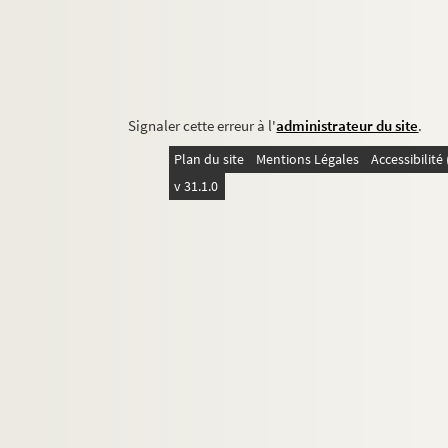
Signaler cette erreur à l'
administrateur du site
.
Plan du site
Mentions Légales
Accessibilit
v 31.1.0