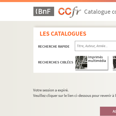
Catalogue co
LES CATALOGUES
RECHERCHE RAPIDE
Imprimés
multimédia
RECHERCHES CIBLÉES
Votre session a expiré.
Veuillez cliquer sur le lien ci-dessous pour revenir à
A