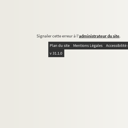
Signaler cette erreur à l'
administrateur du site
.
Plan du site
Mentions Légales
Accessibilit
v 31.1.0