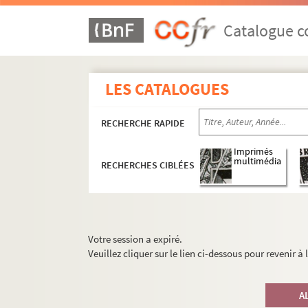
Catalogue co
LES CATALOGUES
RECHERCHE RAPIDE
Imprimés
multimédia
RECHERCHES CIBLÉES
Votre session a expiré.
Veuillez cliquer sur le lien ci-dessous pour revenir à
A