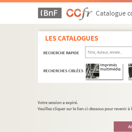
Catalogue co
LES CATALOGUES
RECHERCHE RAPIDE
Imprimés
multimédia
RECHERCHES CIBLÉES
Votre session a expiré.
Veuillez cliquer sur le lien ci-dessous pour revenir à
A