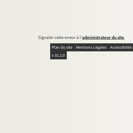
Signaler cette erreur à l'
administrateur du site
.
Plan du site
Mentions Légales
Accessibilit
v 31.1.0